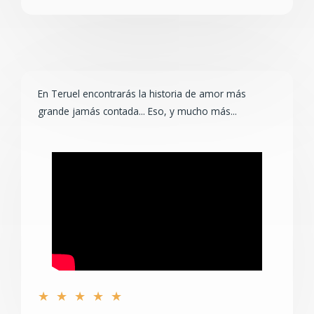
En Teruel encontrarás la historia de amor más
grande jamás contada... Eso, y mucho más...
★
★
★
★
★