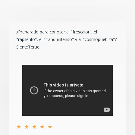
¿Preparado para conocer el "frescalor", el
"rapilento", el "tranquintenso" y al "cosmopueblita"?
SienteTeruel
★
★
★
★
★