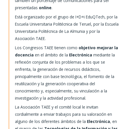
también un porcentaje de comunicaciones para ser
presentadas
online
.
Está organizado por el grupo de I+D+i EduQTech, por la
Escuela Universitaria Politécnica de Teruel, por la Escuela
Universitaria Politécnica de La Almunia y por la
Asociación TAEE.
Los Congresos TAEE tienen como
objetivo
mejorar la
docencia
en el ámbito de la
Electrónica
mediante la
reflexión conjunta de los problemas a los que se
enfrenta, la generación de recursos didácticos,
principalmente con base tecnológica, el fomento de la
reutilización y la generación cooperativa del
conocimiento y, especialmente, su vinculación a la
investigación y la actividad profesional.
La Asociación TAEE y el comité local le invitan
cordialmente a enviar trabajos para su valoración en
alguno de los diferentes ámbitos de la
Electrónica
, en
el marco de las
Tecnologías de la Información y las